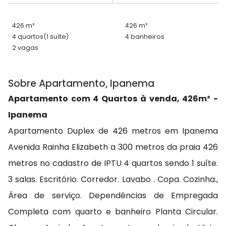
426 m²
426 m²
4 quartos
(1 suíte)
4 banheiros
2 vagas
Sobre Apartamento, Ipanema
Apartamento com 4 Quartos à venda, 426m² -
Ipanema
Apartamento Duplex de 426 metros em Ipanema
Avenida Rainha Elizabeth a 300 metros da praia 426
metros no cadastro de IPTU 4 quartos sendo 1 suíte.
3 salas. Escritório. Corredor. Lavabo . Copa. Cozinha.,
Área de serviço. Dependências de Empregada
Completa com quarto e banheiro Planta Circular.