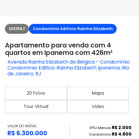
IU31567
Condomínio Edificio Rainha Elizabeth
Apartamento para venda com 4
quartos em Ipanema com 426m²
Avenida Rainha Elizabeth da Bélgica - Condomínio
Condomínio Edificio Rainha Elizabeth Ipanema, Rio
de Janeiro, RJ
20 Fotos
Mapa
Tour Virtual
Vídeo
VALOR DO IMÓVEL
R$ 2.000
IPTU Mensal
R$ 6.300.000
R$ 4.600
Condomínio