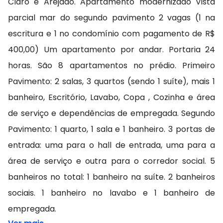
Claro e Arejado. Apartamento modernizado Vista
parcial mar do segundo pavimento 2 vagas (1 na
escritura e 1 no condomínio com pagamento de R$
400,00) Um apartamento por andar. Portaria 24
horas. São 8 apartamentos no prédio. Primeiro
Pavimento: 2 salas, 3 quartos (sendo 1 suíte), mais 1
banheiro, Escritório, Lavabo, Copa , Cozinha e área
de serviço e dependências de empregada. Segundo
Pavimento: 1 quarto, 1 sala e 1 banheiro. 3 portas de
entrada: uma para o hall de entrada, uma para a
área de serviço e outra para o corredor social. 5
banheiros no total: 1 banheiro na suíte. 2 banheiros
sociais. 1 banheiro no lavabo e 1 banheiro de
empregada.