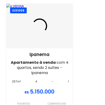
IU31058
Ipanema
Apartamento à venda
com 4
quartos, sendo 2 suítes -
Ipanema
257m²
4
-
1
5.150.000
R$
FAVORITOS
COMPARTILHAR