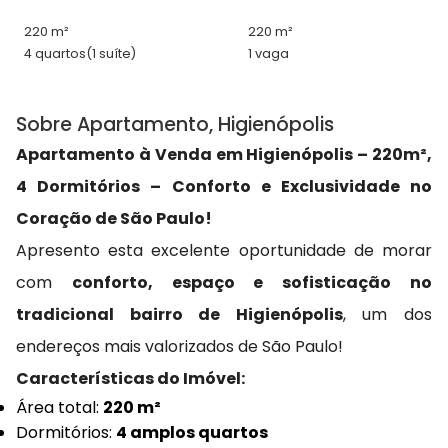
220 m²
220 m²
4 quartos
(1 suíte)
1 vaga
Sobre Apartamento, Higienópolis
Apartamento à Venda em Higienópolis – 220m²,
4 Dormitórios – Conforto e Exclusividade no
Coração de São Paulo!
Apresento esta excelente oportunidade de morar
com
conforto, espaço e sofisticação no
tradicional bairro de Higienópolis
, um dos
endereços mais valorizados de São Paulo!
Características do Imóvel:
Área total:
220 m²
Dormitórios:
4 amplos quartos