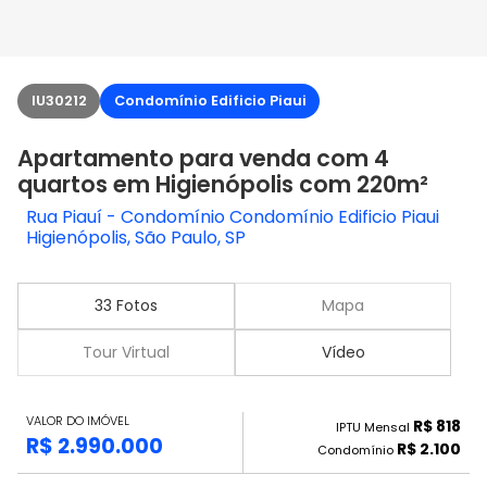
IU30212
Condomínio Edificio Piaui
Apartamento para venda com 4
quartos em Higienópolis com 220m²
Rua Piauí - Condomínio Condomínio Edificio Piaui
Higienópolis, São Paulo, SP
33 Fotos
Mapa
Tour Virtual
Vídeo
VALOR DO IMÓVEL
R$ 818
IPTU Mensal
R$ 2.990.000
R$ 2.100
Condomínio