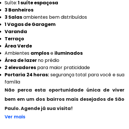
Suíte:
1 suíte espaçosa
3 Banheiros
3 Salas
ambientes bem distribuídos
1 Vagas de Garagem
Varanda
Terraço
Área Verde
Ambientes
amplos
e
iluminados
Área de lazer
no prédio
2 elevadores
para maior praticidade
Portaria 24 horas:
segurança total para você e sua
família
Não perca esta oportunidade única de viver
bem em um dos bairros mais desejados de São
Paulo. Agende já sua visita!
Ver mais