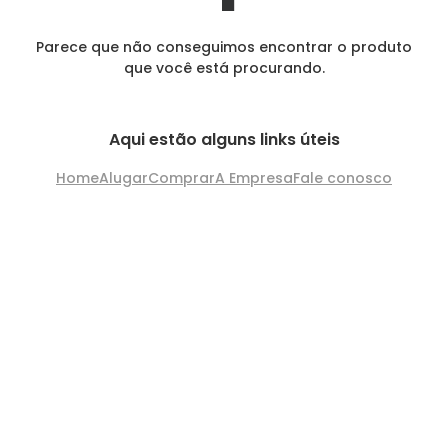
Parece que não conseguimos encontrar o produto
que você está procurando.
Aqui estão alguns links úteis
Home
Alugar
Comprar
A Empresa
Fale conosco