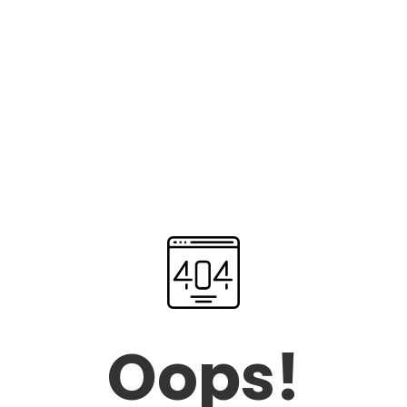
Oops!