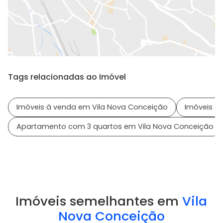
Tags relacionadas ao Imóvel
Imóveis à venda em Vila Nova Conceição
Imóveis em
Apartamento com 3 quartos em Vila Nova Conceição
Imóveis semelhantes em
Vila
Nova Conceição