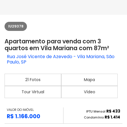
IU29378
Apartamento para venda com 3
quartos em Vila Mariana com 87m²
Rua José Vicente de Azevedo - Vila Mariana, São
Paulo, SP
21 Fotos
Mapa
Tour Virtual
Vídeo
VALOR DO IMÓVEL
R$ 433
IPTU Mensal
R$ 1.166.000
R$ 1.414
Condomínio