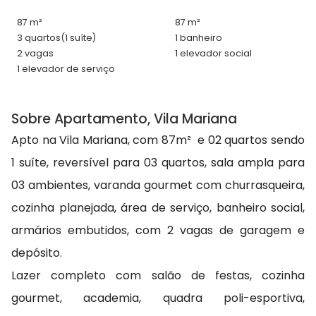
87 m²
87 m²
3 quartos
(1 suíte)
1 banheiro
2 vagas
1 elevador social
1 elevador de serviço
Sobre Apartamento, Vila Mariana
Apto na Vila Mariana, com 87m² e 02 quartos sendo
1 suíte, reversível para 03 quartos, sala ampla para
03 ambientes, varanda gourmet com churrasqueira,
cozinha planejada, área de serviço, banheiro social,
armários embutidos, com 2 vagas de garagem e
depósito.
Lazer completo com salão de festas, cozinha
gourmet, academia, quadra poli-esportiva,