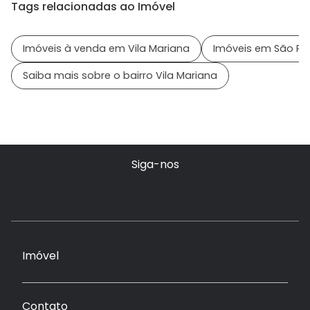
Tags relacionadas ao Imóvel
Imóveis à venda em Vila Mariana
Imóveis em São Pau
Saiba mais sobre o bairro Vila Mariana
Siga-nos
Imóvel
Contato