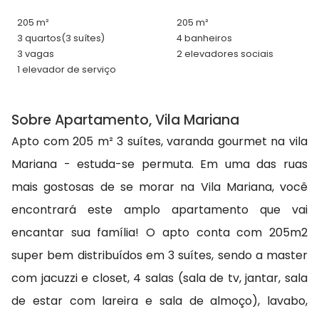
205 m²
205 m²
3 quartos
(3 suítes)
4 banheiros
3 vagas
2 elevadores sociais
1 elevador de serviço
Sobre Apartamento, Vila Mariana
Apto com 205 m² 3 suítes, varanda gourmet na vila
Mariana - estuda-se permuta. Em uma das ruas
mais gostosas de se morar na Vila Mariana, você
encontrará este amplo apartamento que vai
encantar sua família! O apto conta com 205m2
super bem distribuídos em 3 suítes, sendo a master
com jacuzzi e closet, 4 salas (sala de tv, jantar, sala
de estar com lareira e sala de almoço), lavabo,