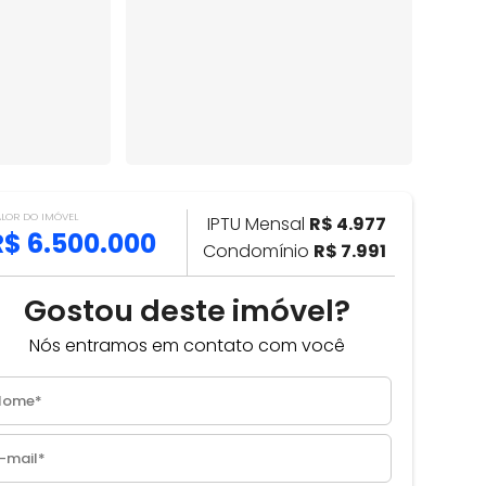
ALOR DO IMÓVEL
IPTU Mensal
R$ 4.977
R$ 6.500.000
Condomínio
R$ 7.991
Gostou deste imóvel?
Nós entramos em contato com você