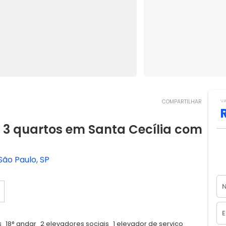
V
COMPARTILHAR
3 quartos em Santa Cecília com
São Paulo, SP
s
18° andar
2 elevadores sociais
1 elevador de serviço