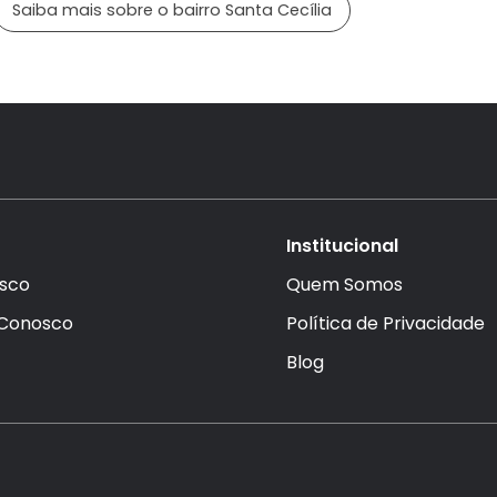
Saiba mais sobre o bairro Santa Cecília
Institucional
sco
Quem Somos
 Conosco
Política de Privacidade
Blog