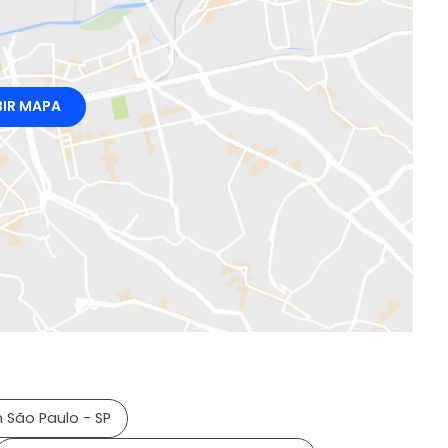
BIR MAPA
 São Paulo - SP