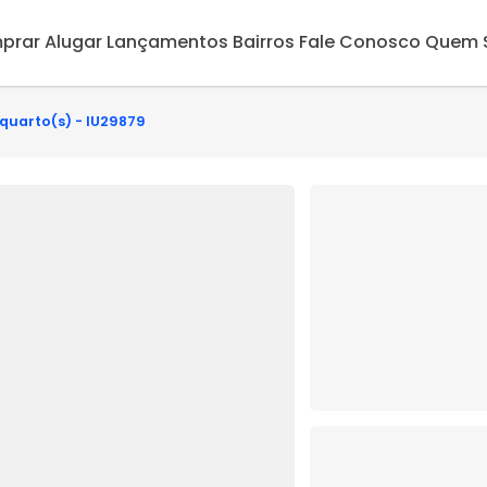
prar
Alugar
Lançamentos
Bairros
Fale Conosco
Quem 
 quarto(s) - IU29879