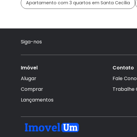
Apartamento com 3 quartos em Santa Cecília
Siga-nos
Imóvel
Contato
Alugar
Fale Cono
Comprar
Trabalhe
Lançamentos