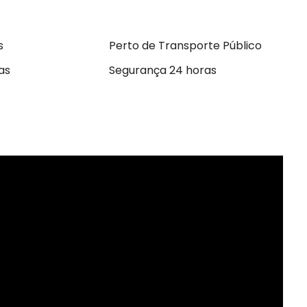
s
Perto de Transporte Público
as
Segurança 24 horas