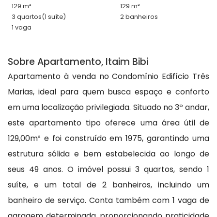
129 m²
129 m²
3 quartos
(1 suíte)
2 banheiros
1 vaga
Sobre Apartamento, Itaim Bibi
Apartamento à venda no Condomínio Edifício Três
Marias, ideal para quem busca espaço e conforto
em uma localização privilegiada. Situado no 3º andar,
este apartamento tipo oferece uma área útil de
129,00m² e foi construído em 1975, garantindo uma
estrutura sólida e bem estabelecida ao longo de
seus 49 anos. O imóvel possui 3 quartos, sendo 1
suíte, e um total de 2 banheiros, incluindo um
banheiro de serviço. Conta também com 1 vaga de
garagem determinada, proporcionando praticidade