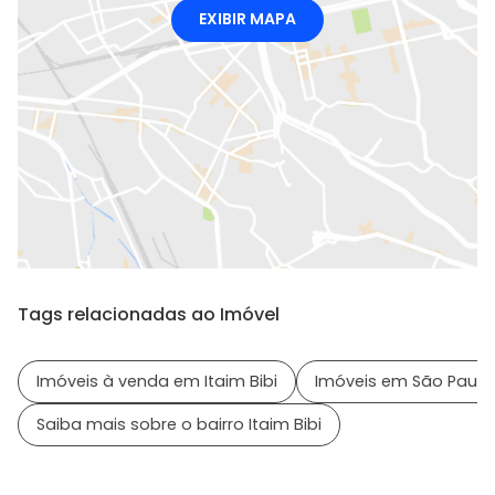
EXIBIR MAPA
Tags relacionadas ao Imóvel
Imóveis à venda em Itaim Bibi
Imóveis em São Paulo 
Saiba mais sobre o bairro Itaim Bibi