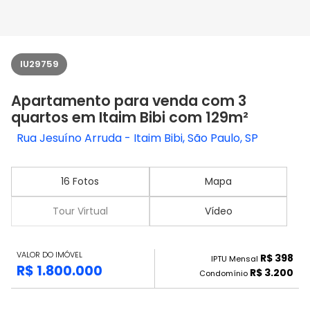
IU29759
Apartamento para venda com 3
quartos em Itaim Bibi com 129m²
Rua Jesuíno Arruda - Itaim Bibi, São Paulo, SP
16 Fotos
Mapa
Tour Virtual
Vídeo
VALOR DO IMÓVEL
R$ 398
IPTU Mensal
R$ 1.800.000
R$ 3.200
Condomínio