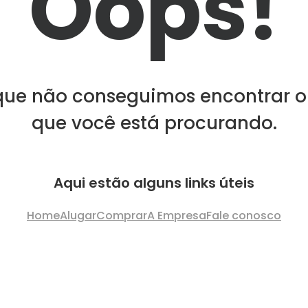
Oops!
que não conseguimos encontrar o
que você está procurando.
Aqui estão alguns links úteis
Home
Alugar
Comprar
A Empresa
Fale conosco