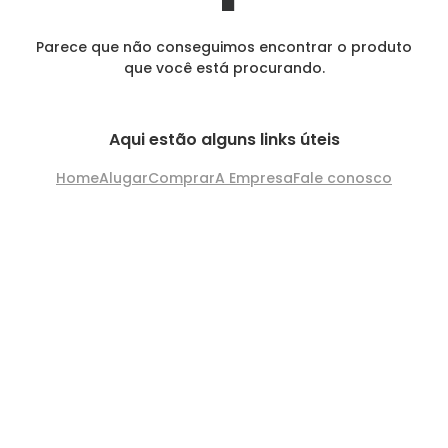
Parece que não conseguimos encontrar o produto
que você está procurando.
Aqui estão alguns links úteis
Home
Alugar
Comprar
A Empresa
Fale conosco