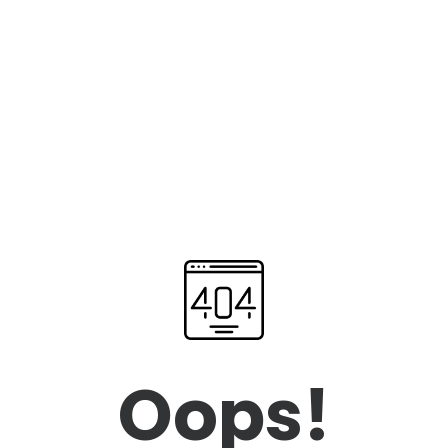
Oops!