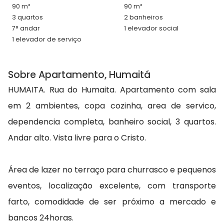
90 m²
90 m²
3 quartos
2 banheiros
7° andar
1 elevador social
1 elevador de serviço
Sobre Apartamento, Humaitá
HUMAITA. Rua do Humaita. Apartamento com sala
em 2 ambientes, copa cozinha, area de servico,
dependencia completa, banheiro social, 3 quartos.
Andar alto. Vista livre para o Cristo.
Área de lazer no terraço para churrasco e pequenos
eventos, localização excelente, com transporte
farto, comodidade de ser próximo a mercado e
bancos 24horas.