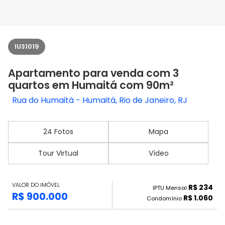
IU31019
Apartamento para venda com 3
quartos em Humaitá com 90m²
Rua do Humaitá - Humaitá, Rio de Janeiro, RJ
24 Fotos
Mapa
Tour Virtual
Vídeo
VALOR DO IMÓVEL
R$ 234
IPTU Mensal
R$ 900.000
R$ 1.060
Condomínio