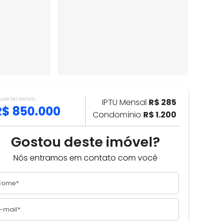
ALOR DO IMÓVEL
IPTU Mensal
R$ 285
R$ 850.000
Condomínio
R$ 1.200
Gostou deste imóvel?
Nós entramos em contato com você