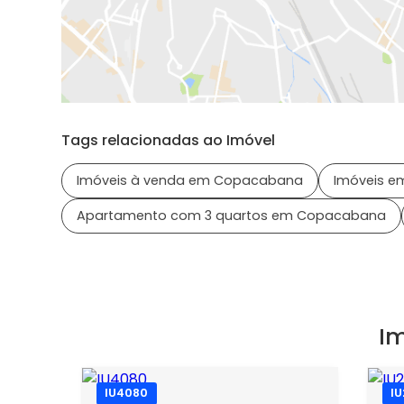
Tags relacionadas ao Imóvel
Imóveis à venda em Copacabana
Imóveis em
Apartamento com 3 quartos em Copacabana
I
IU4080
I