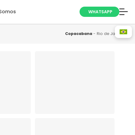
Somos
WHATSAPP
Anuncie seu
Imóvel
Copacabana
- Rio de Janeiro
Trabalhe Conosco
Blog