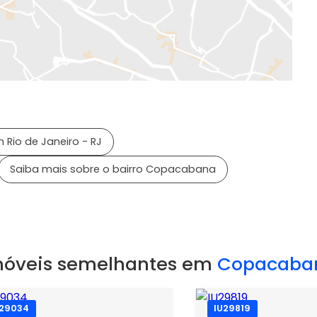
 Rio de Janeiro - RJ
Saiba mais sobre o bairro Copacabana
móveis semelhantes em
Copacaba
U29034
IU29819