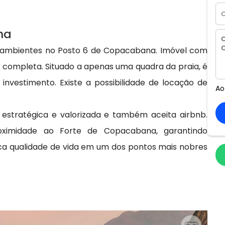
na
 ambientes no Posto 6 de Copacabana. Imóvel com
a completa. Situado a apenas uma quadra da praia, é
nvestimento. Existe a possibilidade de locação de
Ao
 estratégica e valorizada e também aceita airbnb.
oximidade ao Forte de Copacabana, garantindo
usca qualidade de vida em um dos pontos mais nobres