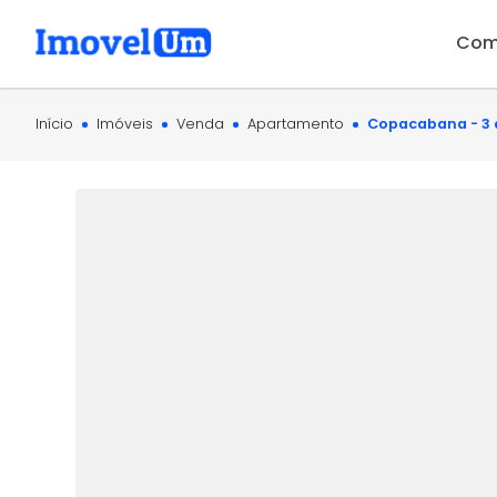
Com
Início
Imóveis
Venda
Apartamento
Copacabana - 3 q