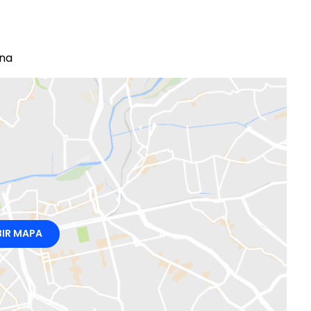
ana
BIR MAPA