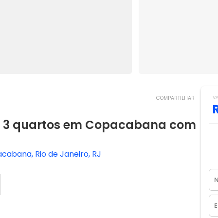
V
COMPARTILHAR
 3 quartos em Copacabana com
abana, Rio de Janeiro, RJ