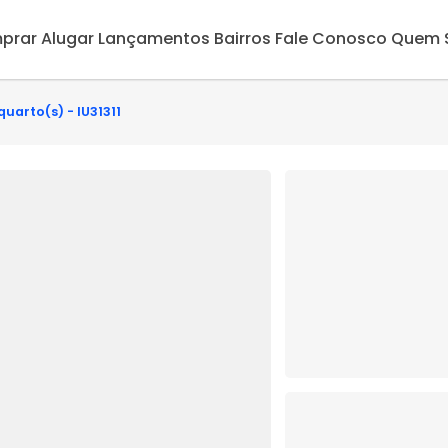
prar
Alugar
Lançamentos
Bairros
Fale Conosco
Quem 
uarto(s) - IU31311