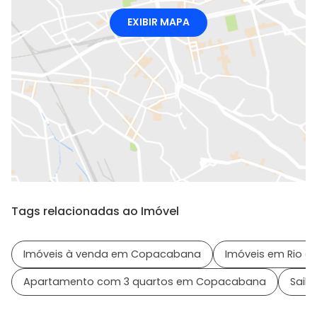
EXIBIR MAPA
Tags relacionadas ao Imóvel
Imóveis à venda em Copacabana
Imóveis em Rio de
Apartamento com 3 quartos em Copacabana
Saib