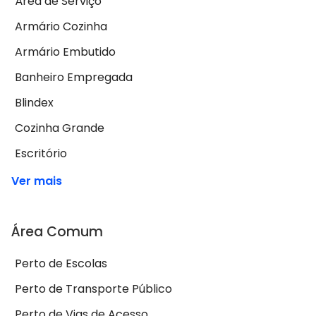
Área de Serviço
Armário Cozinha
Armário Embutido
Banheiro Empregada
Blindex
Cozinha Grande
Escritório
Ver mais
Área Comum
Perto de Escolas
Perto de Transporte Público
Perto de Vias de Acesso