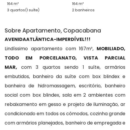
164 m²
164 m²
3 quartos
(1 suíte)
2 banheiros
Sobre Apartamento, Copacabana
AVENIDA
ATLÂNTICA
-
IMPERDÍVEL!!!
Lindíssimo apartamento com 167m²,
MOBILIADO,
TODO EM PORCELANATO, VISTA PARCIAL
MAR,
com 3 quartos sendo 1 suíte, armários
embutidos, banheiro da suíte com box blindex e
banheira de hidromassagem, escritório, banheiro
social com box blindex, sala em 2 ambientes com
rebaixamento em gesso e projeto de iluminação, ar
condicionado em todos os cômodos, cozinha grande
com armários planejados, banheiro de empregada e