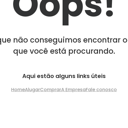
Oops!
que não conseguimos encontrar o
que você está procurando.
Aqui estão alguns links úteis
Home
Alugar
Comprar
A Empresa
Fale conosco