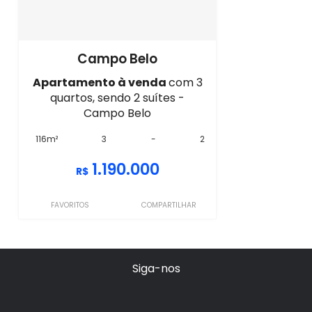
Campo Belo
Apartamento à venda
com 3
quartos, sendo 2 suítes -
Campo Belo
116m²
3
-
2
1.190.000
R$
FAVORITOS
COMPARTILHAR
Siga-nos