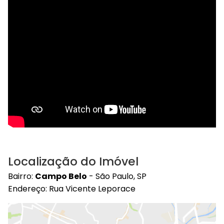
Localização do Imóvel
Bairro:
Campo Belo
- São Paulo, SP
Endereço: Rua Vicente Leporace