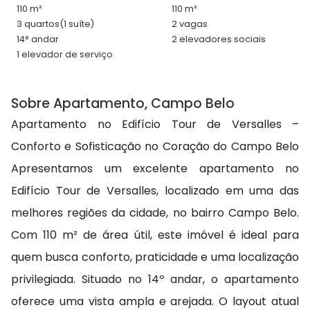
110 m²
110 m²
3 quartos
(1 suíte)
2 vagas
14° andar
2 elevadores sociais
1 elevador de serviço
Sobre Apartamento, Campo Belo
Apartamento no Edifício Tour de Versalles –
Conforto e Sofisticação no Coração do Campo Belo
Apresentamos um excelente apartamento no
Edifício Tour de Versalles, localizado em uma das
melhores regiões da cidade, no bairro Campo Belo.
Com 110 m² de área útil, este imóvel é ideal para
quem busca conforto, praticidade e uma localização
privilegiada. Situado no 14º andar, o apartamento
oferece uma vista ampla e arejada. O layout atual