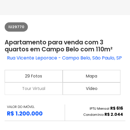
IU29770
Apartamento para venda com 3
quartos em Campo Belo com 110m²
Rua Vicente Leporace - Campo Belo, São Paulo, SP
29 Fotos
Mapa
Tour Virtual
Vídeo
VALOR DO IMÓVEL
R$ 616
IPTU Mensal
R$ 1.200.000
R$ 2.044
Condomínio