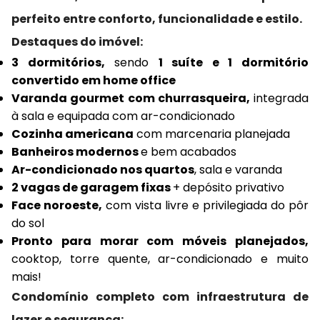
perfeito entre conforto, funcionalidade e estilo.
Destaques do imóvel:
3 dormitórios,
sendo
1 suíte e 1 dormitório
convertido em home office
Varanda gourmet com churrasqueira,
integrada
à sala e equipada com ar-condicionado
Cozinha americana
com marcenaria planejada
Banheiros modernos
e bem acabados
Ar-condicionado nos quartos
, sala e varanda
2 vagas de garagem fixas
+ depósito privativo
Face noroeste,
com vista livre e privilegiada do pôr
do sol
Pronto para morar com móveis planejados,
cooktop, torre quente, ar-condicionado e muito
mais!
Condomínio completo com infraestrutura de
lazer e segurança: