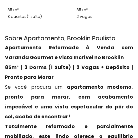
85 m²
85 m²
3 quartos
(1 suíte)
2 vagas
Sobre Apartamento, Brooklin Paulista
Apartamento Reformado à Venda com
Varanda Gourmet e Vista Incrível no Brooklin
85m² | 3 Dorms (1 Suíte) | 2 Vagas + Depósito |
Pronto para Morar
Se você procura um
apartamento moderno,
pronto para morar, com acabamento
impecável e uma vista espetacular do pôr do
sol, acaba de encontrar!
Totalmente reformado e parcialmente
mobiliado, este lindo oferece o equilíbrio