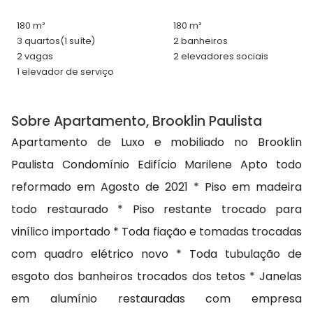
180 m²
180 m²
3 quartos
(1 suíte)
2 banheiros
2 vagas
2 elevadores sociais
1 elevador de serviço
Sobre Apartamento, Brooklin Paulista
Apartamento de Luxo e mobiliado no Brooklin
Paulista Condomínio Edifício Marilene Apto todo
reformado em Agosto de 2021 * Piso em madeira
todo restaurado * Piso restante trocado para
vinílico importado * Toda fiação e tomadas trocadas
com quadro elétrico novo * Toda tubulação de
esgoto dos banheiros trocados dos tetos * Janelas
em alumínio restauradas com empresa