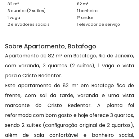
82 m²
82 m²
3 quartos
(2 suítes)
1 banheiro
1 vaga
1° andar
2 elevadores sociais
1 elevador de serviço
Sobre Apartamento, Botafogo
Apartamento de 82 m² em Botafogo, Rio de Janeiro,
com varanda, 3 quartos (2 suítes), 1 vaga e vista
para o Cristo Redentor.
Este apartamento de 82 m² em Botafogo fica de
frente, com sol da tarde, varanda e uma vista
marcante do Cristo Redentor. A planta foi
reformada com bom gosto e hoje oferece 3 quartos,
sendo 2 suítes (configuração original de 2 quartos),
além de sala confortável e banheiro social,