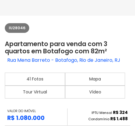
IU28046
Apartamento para venda com 3
quartos em Botafogo com 82m²
Rua Mena Barreto - Botafogo, Rio de Janeiro, RJ
41 Fotos
Mapa
Tour Virtual
Vídeo
VALOR DO IMÓVEL
R$ 324
IPTU Mensal
R$ 1.080.000
R$ 1.488
Condomínio