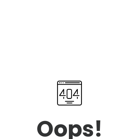
Oops!