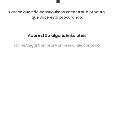
Parece que não conseguimos encontrar o produto
que você está procurando.
Aqui estão alguns links úteis
Home
Alugar
Comprar
A Empresa
Fale conosco