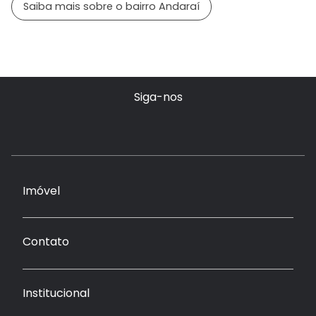
Saiba mais sobre o bairro Andaraí
Siga-nos
Imóvel
Contato
Institucional