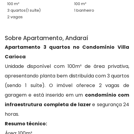
100 m²
100 m²
3 quartos
(1 suíte)
1 banheiro
2 vagas
Sobre Apartamento, Andaraí
Apartamento 3 quartos no Condomínio Villa
Carioca
Unidade disponível com 100m² de área privativa,
apresentando planta bem distribuída com 3 quartos
(sendo 1 suíte). O imóvel oferece 2 vagas de
garagem e está inserido em um
condomínio com
infraestrutura completa de lazer
e segurança 24
horas.
Resumo técnico:
Área: 100m²