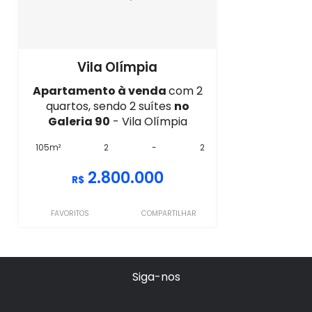
Vila Olímpia
Apartamento à venda
com 2
quartos, sendo 2 suítes
no
Galeria 90
- Vila Olímpia
105m²
2
-
2
2.800.000
R$
FAVORITOS
COMPARTILHAR
Siga-nos