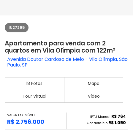
IU27265
Apartamento para venda com 2
quartos em Vila Olímpia com 122m²
Avenida Doutor Cardoso de Melo - Vila Olímpia, São
Paulo, SP
18 Fotos
Mapa
Tour Virtual
Vídeo
VALOR DO IMÓVEL
R$ 764
IPTU Mensal
R$ 2.756.000
R$ 1.050
Condomínio