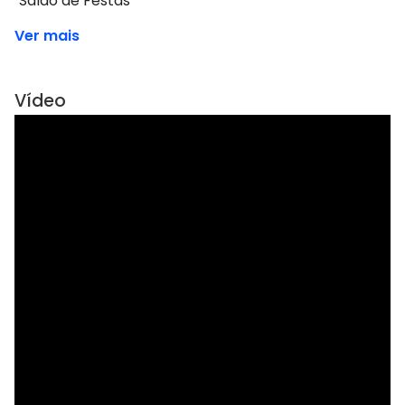
Salão de Festas
Ver mais
Vídeo