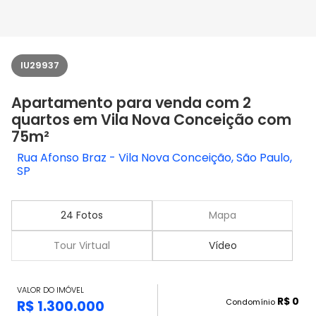
IU29937
Apartamento para venda com 2
quartos em Vila Nova Conceição com
75m²
Rua Afonso Braz - Vila Nova Conceição, São Paulo,
SP
24 Fotos
Mapa
Tour Virtual
Vídeo
VALOR DO IMÓVEL
R$ 0
Condomínio
R$ 1.300.000