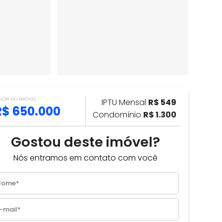
ALOR DO IMÓVEL
IPTU Mensal
R$ 549
R$ 650.000
Condomínio
R$ 1.300
Gostou deste imóvel?
Nós entramos em contato com você