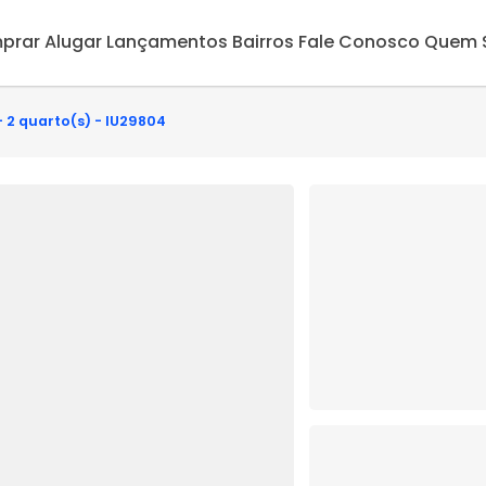
prar
Alugar
Lançamentos
Bairros
Fale Conosco
Quem 
- 2 quarto(s) - IU29804