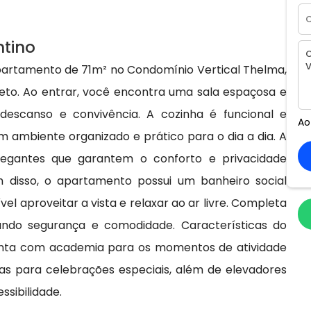
ntino
partamento de 71m² no Condomínio Vertical Thelma,
eto. Ao entrar, você encontra uma sala espaçosa e
escanso e convivência. A cozinha é funcional e
Ao
 ambiente organizado e prático para o dia a dia. A
egantes que garantem o conforto e privacidade
m disso, o apartamento possui um banheiro social
l aproveitar a vista e relaxar ao ar livre. Completa
ndo segurança e comodidade. Características do
onta com academia para os momentos de atividade
estas para celebrações especiais, além de elevadores
ssibilidade.