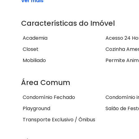
Ver mais
Características do Imóvel
Academia
Acesso 24 Ho
Closet
Cozinha Ame
Mobiliado
Permite Anim
Área Comum
Condomínio Fechado
Condomínio i
Playground
Salão de Fest
Transporte Exclusivo / Ônibus