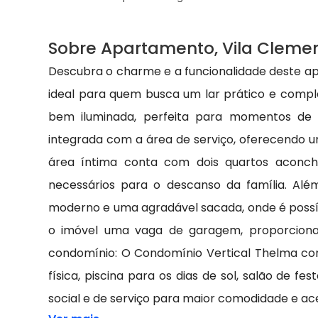
Sobre Apartamento, Vila Cleme
Descubra o charme e a funcionalidade deste a
ideal para quem busca um lar prático e compl
bem iluminada, perfeita para momentos de d
integrada com a área de serviço, oferecendo um
área íntima conta com dois quartos aconch
necessários para o descanso da família. Alé
moderno e uma agradável sacada, onde é possíve
o imóvel uma vaga de garagem, proporciona
condomínio: O Condomínio Vertical Thelma c
física, piscina para os dias de sol, salão de f
social e de serviço para maior comodidade e ace