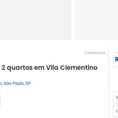
V
COMPARTILHAR
2 quartos em Vila Clementino
, São Paulo, SP