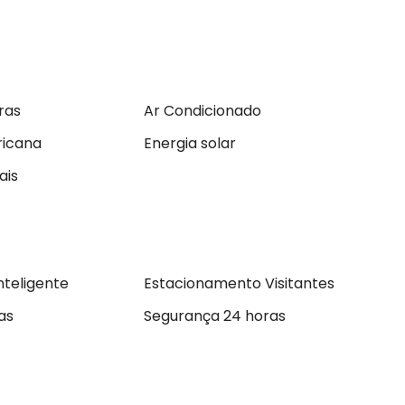
ras
Ar Condicionado
ricana
Energia solar
ais
nteligente
Estacionamento Visitantes
as
Segurança 24 horas