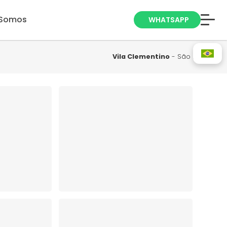
Somos
WHATSAPP
Anuncie seu
Imóvel
Vila Clementino
- São Paulo
Trabalhe Conosco
Blog