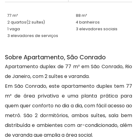
77 m²
88 m²
2 quartos
(2 suítes)
4 banheiros
1 vaga
3 elevadores sociais
3 elevadores de serviços
Sobre Apartamento, São Conrado
Apartamento duplex de 77 m² em São Conrado, Rio
de Janeiro, com 2 suítes e varanda.
Em São Conrado, este apartamento duplex tem 77
m² de área privativa e uma planta prática para
quem quer conforto no dia a dia, com fácil acesso ao
metrô. São 2 dormitórios, ambos suítes, sala bem
distribuída e ambientes com ar-condicionado, além
de varanda que amplia a área social.