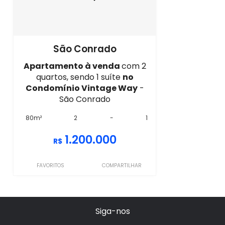
São Conrado
Apartamento à venda
com 2
quartos, sendo 1 suíte
no
Condomínio Vintage Way
-
São Conrado
80m²
2
-
1
1.200.000
R$
FAVORITOS
COMPARTILHAR
Siga-nos