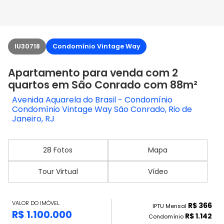
IU30718
Condomínio Vintage Way
Apartamento para venda com 2
quartos em São Conrado com 88m²
Avenida Aquarela do Brasil - Condomínio
Condomínio Vintage Way São Conrado, Rio de
Janeiro, RJ
28 Fotos
Mapa
Tour Virtual
Vídeo
VALOR DO IMÓVEL
R$ 366
IPTU Mensal
R$ 1.100.000
R$ 1.142
Condomínio