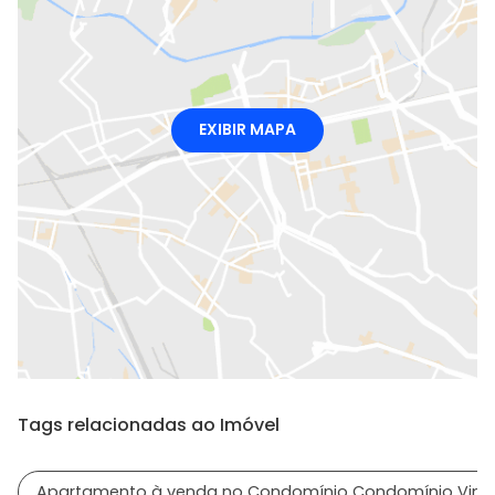
EXIBIR MAPA
Tags relacionadas ao Imóvel
Apartamento à venda no Condomínio Condomínio Vint