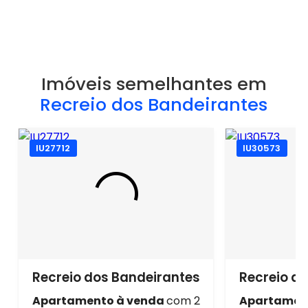
Imóveis semelhantes em
Recreio dos Bandeirantes
IU27712
IU30573
Recreio dos Bandeirantes
Recreio d
Apartamento à venda
com 2
Apartamen