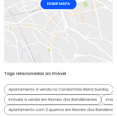
EXIBIR MAPA
Tags relacionadas ao Imóvel
Apartamento à venda no Condomínio Barra Sunday
Imóveis à venda em Recreio dos Bandeirantes
Imóve
Apartamento com 2 quartos em Recreio dos Bandeirant