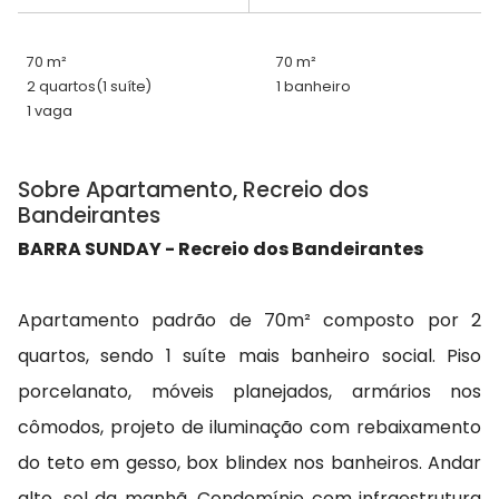
70 m²
70 m²
2 quartos
(1 suíte)
1 banheiro
1 vaga
Sobre Apartamento, Recreio dos
Bandeirantes
BARRA SUNDAY - Recreio dos Bandeirantes
Apartamento padrão de 70m² composto por 2
quartos, sendo 1 suíte mais banheiro social. Piso
porcelanato, móveis planejados, armários nos
cômodos, projeto de iluminação com rebaixamento
do teto em gesso, box blindex nos banheiros. Andar
alto, sol da manhã. Condomínio com infraestrutura