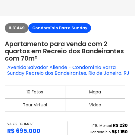
IU31449
Condomínio Barra Sunday
Apartamento para venda com 2
quartos em Recreio dos Bandeirantes
com 70m²
Avenida Salvador Allende - Condomínio Barra
Sunday Recreio dos Bandeirantes, Rio de Janeiro, RJ
10 Fotos
Mapa
Tour Virtual
Vídeo
VALOR DO IMÓVEL
R$ 230
IPTU Mensal
R$ 695.000
R$ 1.150
Condomínio