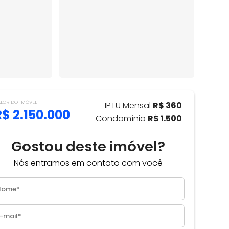
ALOR DO IMÓVEL
IPTU Mensal
R$ 360
R$ 2.150.000
Condomínio
R$ 1.500
Gostou deste imóvel?
Nós entramos em contato com você