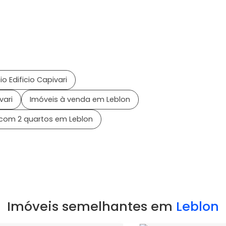
Edificio Capivari
vari
Imóveis à venda em Leblon
com 2 quartos em Leblon
Imóveis semelhantes em
Leblon