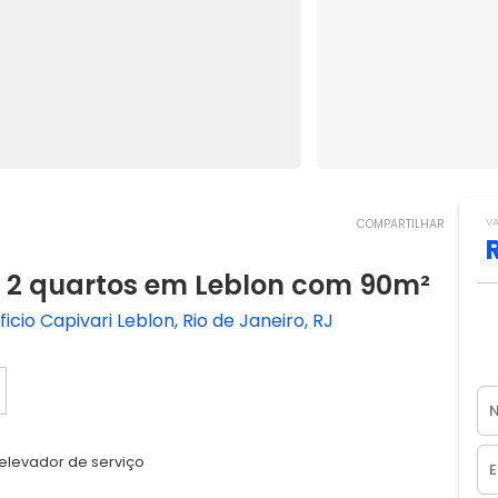
V
COMPARTILHAR
2 quartos em Leblon com 90m²
cio Capivari Leblon, Rio de Janeiro, RJ
 elevador de serviço