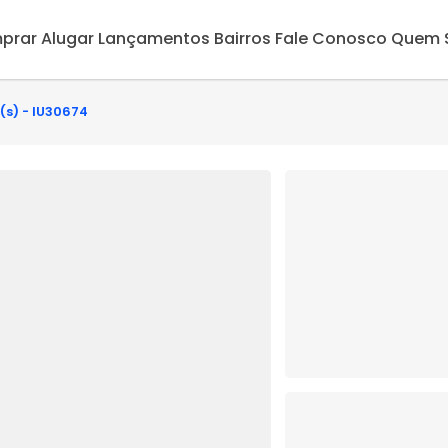
prar
Alugar
Lançamentos
Bairros
Fale Conosco
Quem 
(s) - IU30674