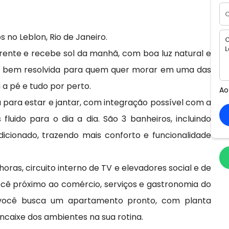
no Leblon, Rio de Janeiro.
rente e recebe sol da manhã, com boa luz natural e
a e bem resolvida para quem quer morar em uma das
 a pé e tudo por perto.
Ao
 para estar e jantar, com integração possível com a
luido para o dia a dia. São 3 banheiros, incluindo
icionado, trazendo mais conforto e funcionalidade
ras, circuito interno de TV e elevadores social e de
 você próximo ao comércio, serviços e gastronomia do
e você busca um apartamento pronto, com planta
ncaixe dos ambientes na sua rotina.