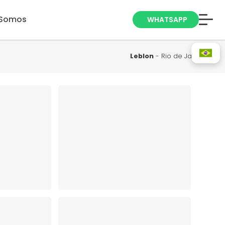
Somos
WHATSAPP
Anuncie seu
Imóvel
Leblon
- Rio de Janeiro
Trabalhe Conosco
Blog