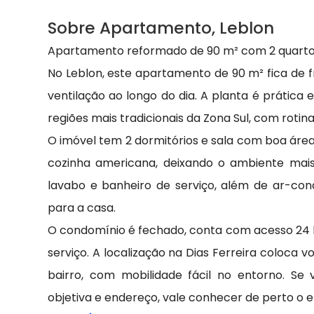
Sobre Apartamento, Leblon
Apartamento reformado de 90 m² com 2 quartos 
No Leblon, este apartamento de 90 m² fica de f
ventilação ao longo do dia. A planta é prátic
regiões mais tradicionais da Zona Sul, com rotina
O imóvel tem 2 dormitórios e sala com boa área
cozinha americana, deixando o ambiente mais f
lavabo e banheiro de serviço, além de ar-cond
para a casa.
O condomínio é fechado, conta com acesso 24 ho
serviço. A localização na Dias Ferreira coloca
bairro, com mobilidade fácil no entorno. S
objetiva e endereço, vale conhecer de perto o e