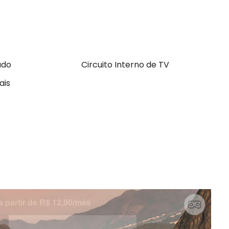
ado
Circuito Interno de TV
ais