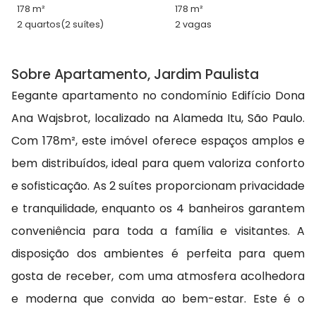
178 m²
178 m²
2 quartos
(2 suítes)
2 vagas
Sobre Apartamento, Jardim Paulista
Eegante apartamento no condomínio Edifício Dona
Ana Wajsbrot, localizado na Alameda Itu, São Paulo.
Com 178m², este imóvel oferece espaços amplos e
bem distribuídos, ideal para quem valoriza conforto
e sofisticação. As 2 suítes proporcionam privacidade
e tranquilidade, enquanto os 4 banheiros garantem
conveniência para toda a família e visitantes. A
disposição dos ambientes é perfeita para quem
gosta de receber, com uma atmosfera acolhedora
e moderna que convida ao bem-estar. Este é o