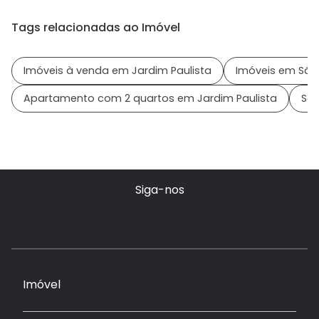
Tags relacionadas ao Imóvel
Imóveis à venda em Jardim Paulista
Imóveis em São 
Apartamento com 2 quartos em Jardim Paulista
Sai
Siga-nos
Imóvel