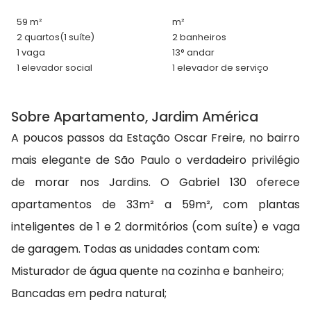
59 m²
m²
2 quartos
(1 suíte)
2 banheiros
1 vaga
13° andar
1 elevador social
1 elevador de serviço
Sobre Apartamento, Jardim América
A poucos passos da Estação Oscar Freire, no bairro
mais elegante de São Paulo o verdadeiro privilégio
de morar nos Jardins. O Gabriel 130 oferece
apartamentos de 33m² a 59m², com plantas
inteligentes de 1 e 2 dormitórios (com suíte) e vaga
de garagem. Todas as unidades contam com:
Misturador de água quente na cozinha e banheiro;
Bancadas em pedra natural;