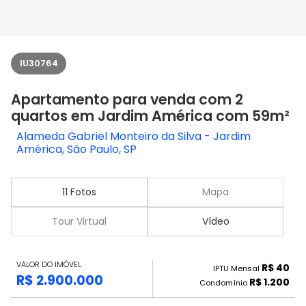
IU30764
Apartamento para venda com 2
quartos em Jardim América com 59m²
Alameda Gabriel Monteiro da Silva - Jardim
América, São Paulo, SP
11 Fotos
Mapa
Tour Virtual
Vídeo
VALOR DO IMÓVEL
R$ 40
IPTU Mensal
R$ 2.900.000
R$ 1.200
Condomínio