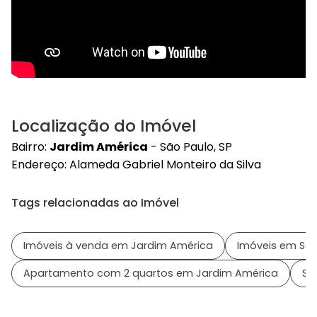
Localização do Imóvel
Bairro:
Jardim América
- São Paulo, SP
Endereço: Alameda Gabriel Monteiro da Silva
Tags relacionadas ao Imóvel
Imóveis à venda em Jardim América
Imóveis em São
Apartamento com 2 quartos em Jardim América
Sa