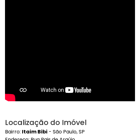
Localização do Imóvel
Bairro:
Itaim Bibi
- São Paulo, SP
Endereço: Rua Pais de Araújo