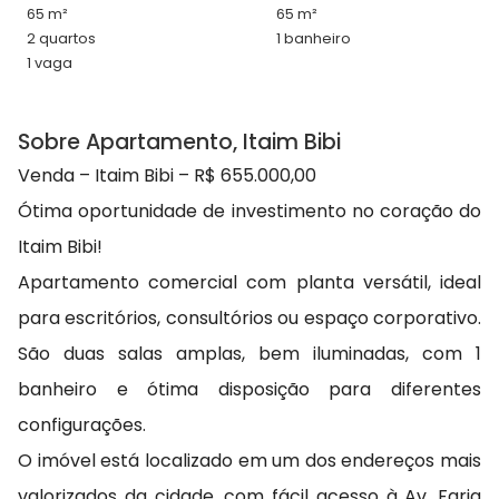
65 m²
65 m²
2 quartos
1 banheiro
1 vaga
Sobre Apartamento, Itaim Bibi
Venda – Itaim Bibi – R$ 655.000,00
Ótima oportunidade de investimento no coração do
Itaim Bibi!
Apartamento comercial com planta versátil, ideal
para escritórios, consultórios ou espaço corporativo.
São duas salas amplas, bem iluminadas, com 1
banheiro e ótima disposição para diferentes
configurações.
O imóvel está localizado em um dos endereços mais
valorizados da cidade, com fácil acesso à Av. Faria