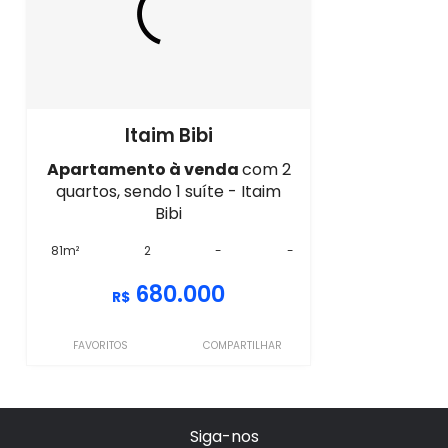
Itaim Bibi
Apartamento à venda
com 2
quartos, sendo 1 suíte - Itaim
Bibi
81m²
2
-
-
680.000
R$
FAVORITOS
COMPARTILHAR
Siga-nos