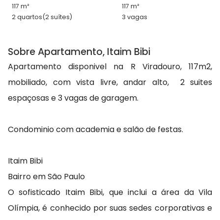
117 m²
117 m²
2 quartos
(2 suítes)
3 vagas
Sobre Apartamento, Itaim Bibi
Apartamento disponivel na R Viradouro, 117m2,
mobiliado, com vista livre, andar alto, 2 suites
espaçosas e 3 vagas de garagem.
Condominio com academia e salão de festas.
Itaim Bibi
Bairro em São Paulo
O sofisticado Itaim Bibi, que inclui a área da Vila
Olímpia, é conhecido por suas sedes corporativas e