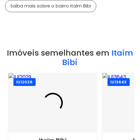
Saiba mais sobre o bairro Itaim Bibi
Imóveis semelhantes em
Itaim
Bibi
IU12029
IU13643