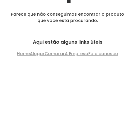
Parece que não conseguimos encontrar o produto
que você está procurando.
Aqui estão alguns links úteis
Home
Alugar
Comprar
A Empresa
Fale conosco