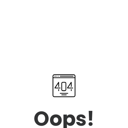
Oops!