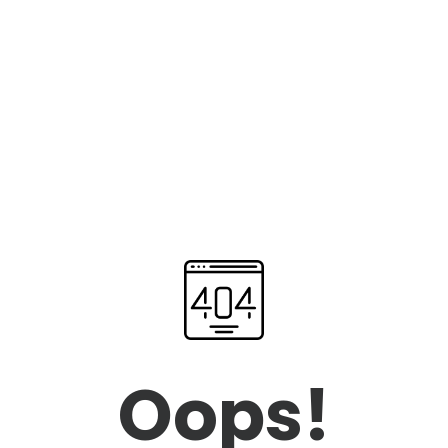
Oops!