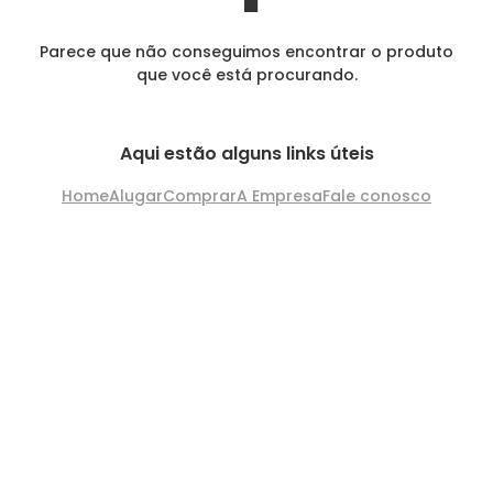
Parece que não conseguimos encontrar o produto
que você está procurando.
Aqui estão alguns links úteis
Home
Alugar
Comprar
A Empresa
Fale conosco