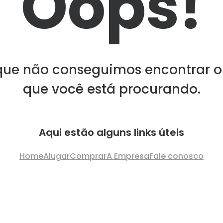
Oops!
que não conseguimos encontrar o
que você está procurando.
Aqui estão alguns links úteis
Home
Alugar
Comprar
A Empresa
Fale conosco