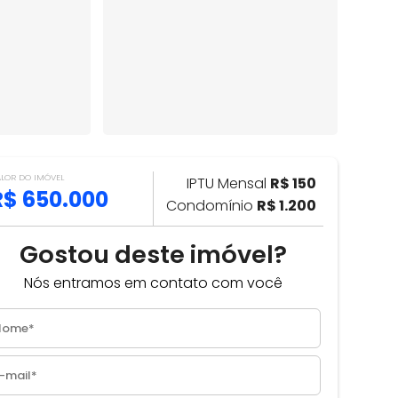
ALOR DO IMÓVEL
IPTU Mensal
R$ 150
R$ 650.000
Condomínio
R$ 1.200
Gostou deste imóvel?
Nós entramos em contato com você