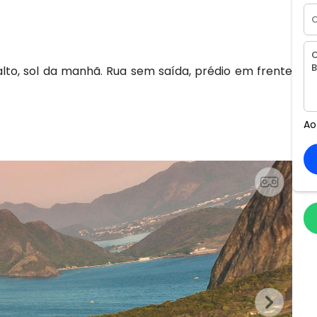
to, sol da manhã. Rua sem saída, prédio em frente
Ao