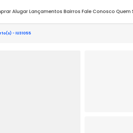
prar
Alugar
Lançamentos
Bairros
Fale Conosco
Quem 
rto(s) - IU31055