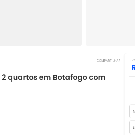
V
COMPARTILHAR
2 quartos em Botafogo com