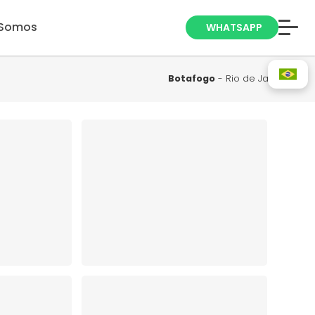
Somos
WHATSAPP
Anuncie seu
Imóvel
Botafogo
- Rio de Janeiro
Trabalhe Conosco
Blog