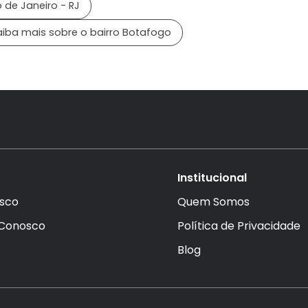
 de Janeiro - RJ
aiba mais sobre o bairro Botafogo
Institucional
sco
Quem Somos
 Conosco
Política de Privacidade
Blog