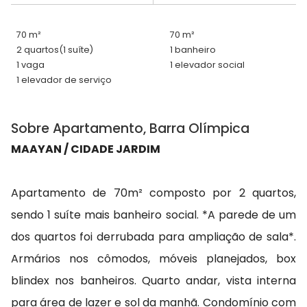
70 m²
70 m²
2 quartos
(1 suíte)
1 banheiro
1 vaga
1 elevador social
1 elevador de serviço
Sobre Apartamento, Barra Olímpica
MAAYAN / CIDADE JARDIM
Apartamento de 70m² composto por 2 quartos,
sendo 1 suíte mais banheiro social. *A parede de um
dos quartos foi derrubada para ampliação de sala*.
Armários nos cômodos, móveis planejados, box
blindex nos banheiros. Quarto andar, vista interna
para área de lazer e sol da manhã. Condomínio com