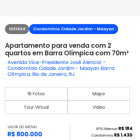
IU31434
Condomínio Cidade Jardim - Maayan
Apartamento para venda com 2
quartos em Barra Olímpica com 70m²
Avenida Vice-Presidente José Alencar -
Condomínio Cidade Jardim - Maayan Barra
Olímpica, Rio de Janeiro, RJ
16 Fotos
Mapa
Tour Virtual
Vídeo
VALOR DO IMÓVEL
R$ 184
IPTU Mensal
R$ 800.000
R$ 1.430
Condomínio