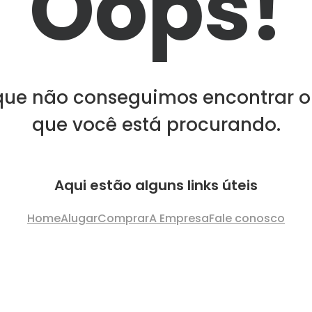
Oops!
que não conseguimos encontrar o
que você está procurando.
Aqui estão alguns links úteis
Home
Alugar
Comprar
A Empresa
Fale conosco