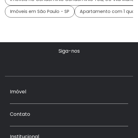
Imóveis em São Paulo - SP
Apartamento com 1 quart
Siga-nos
Imóvel
Contato
Institucional