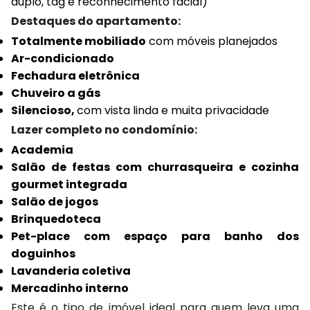
duplo, tag e reconhecimento facial)
Destaques do apartamento:
Totalmente mobiliado
com móveis planejados
Ar-condicionado
Fechadura eletrônica
Chuveiro a gás
Silencioso,
com vista linda e muita privacidade
Lazer completo no condomínio:
Academia
Salão de festas com churrasqueira e cozinha
gourmet integrada
Salão de jogos
Brinquedoteca
Pet-place com espaço para banho dos
doguinhos
Lavanderia coletiva
Mercadinho interno
Este é o tipo de imóvel ideal para quem leva uma