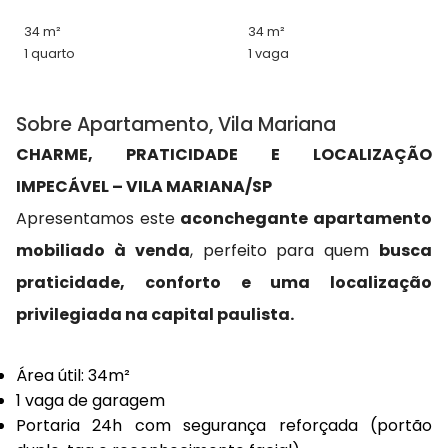
34 m²
34 m²
1 quarto
1 vaga
Sobre Apartamento, Vila Mariana
CHARME, PRATICIDADE E LOCALIZAÇÃO
IMPECÁVEL – VILA MARIANA/SP
Apresentamos este
aconchegante apartamento
mobiliado à venda
, perfeito para quem
busca
praticidade, conforto e uma localização
privilegiada na capital paulista.
Área útil: 34m²
1 vaga de garagem
Portaria 24h com segurança reforçada (portão