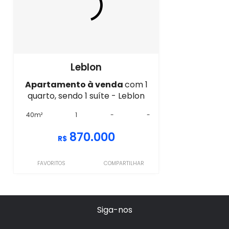
Leblon
Apartamento à venda
com 1
quarto, sendo 1 suíte - Leblon
40m²
1
-
-
870.000
R$
FAVORITOS
COMPARTILHAR
Siga-nos