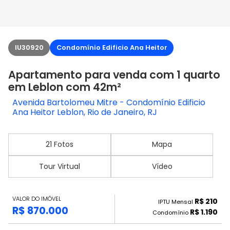
IU30920
Condomínio Edificio Ana Heitor
Apartamento para venda com 1 quarto
em Leblon com 42m²
Avenida Bartolomeu Mitre - Condomínio Edificio
Ana Heitor Leblon, Rio de Janeiro, RJ
21 Fotos
Mapa
Tour Virtual
Vídeo
VALOR DO IMÓVEL
R$ 210
IPTU Mensal
R$ 870.000
R$ 1.190
Condomínio