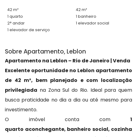
42 m²
42 m²
1 quarto
1 banheiro
2° andar
1 elevador social
1 elevador de serviço
Sobre Apartamento, Leblon
Apartamento na Leblon – Rio de Janeiro | Venda
Excelente oportunidade no Leblon apartamento
de 42 m², bem planejado e com localização
privilegiada
na Zona Sul do Rio. Ideal para quem
busca praticidade no dia a dia ou até mesmo para
investimento.
O imóvel conta com
1
quarto aconchegante, banheiro social, cozinha