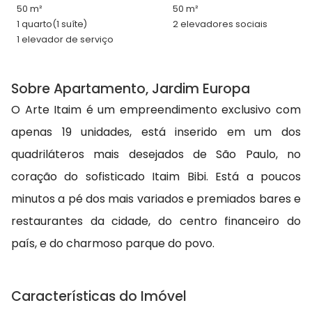
50 m²
50 m²
1 quarto
(1 suíte)
2 elevadores sociais
1 elevador de serviço
Sobre Apartamento, Jardim Europa
O Arte Itaim é um empreendimento exclusivo com
apenas 19 unidades, está inserido em um dos
quadriláteros mais desejados de São Paulo, no
coração do sofisticado Itaim Bibi. Está a poucos
minutos a pé dos mais variados e premiados bares e
restaurantes da cidade, do centro financeiro do
país, e do charmoso parque do povo.
Características do Imóvel