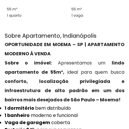
55 m²
55 m²
1 quarto
1 vaga
Sobre Apartamento, Indianópolis
OPORTUNIDADE EM MOEMA – SP | APARTAMENTO
MODERNO À VENDA
Sobre o imóvel:
Apresentamos um
lindo
apartamento de 55m²,
ideal para quem busca
conforto, localização privilegiada e
infraestrutura de alto padrão em um dos
bairros mais desejados de São Paulo – Moema!
1 dormitório
bem distribuído
1 banheiro
moderno e funcional
Vaga de garagem
coberta