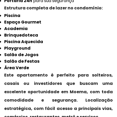
Portaria 24h
para sua segurança
Estrutura completa de lazer no condomínio:
Piscina
Espaço Gourmet
Academia
Brinquedoteca
Piscina Aquecida
Playground
Salão de Jogos
Salão de Festas
Área Verde
Este apartamento é perfeito para solteiros,
casais ou investidores que buscam uma
excelente oportunidade em Moema, com toda
comodidade e segurança. Localização
estratégica, com fácil acesso a principais vias,
comércios, restaurantes, metrô e serviços.