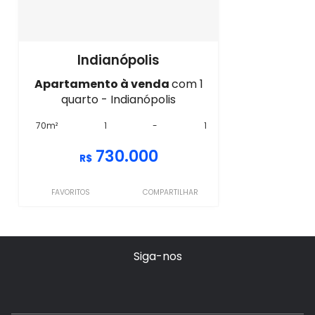
Indianópolis
Apartamento à venda
com 1
quarto - Indianópolis
70m²
1
-
1
730.000
R$
FAVORITOS
COMPARTILHAR
Siga-nos