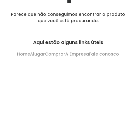
Parece que não conseguimos encontrar o produto
que você está procurando.
Aqui estão alguns links úteis
Home
Alugar
Comprar
A Empresa
Fale conosco