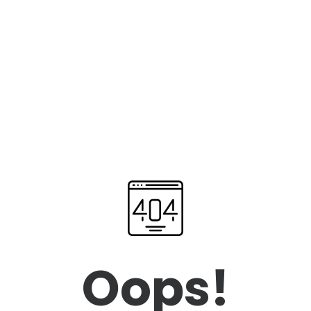
Oops!