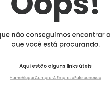
Oops!
que não conseguimos encontrar o
que você está procurando.
Aqui estão alguns links úteis
Home
Alugar
Comprar
A Empresa
Fale conosco