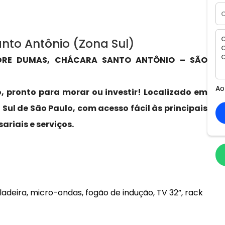
nto Antônio (Zona Sul)
NDRE DUMAS, CHÁCARA SANTO ANTÔNIO – SÃO
Ao
, pronto para morar ou investir! Localizado em
ul de São Paulo, com acesso fácil às principais
ariais e serviços.
adeira, micro-ondas, fogão de indução, TV 32”, rack