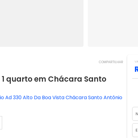
V
COMPARTILHAR
1 quarto em Chácara Santo
 Ad 330 Alto Da Boa Vista Chácara Santo Antônio