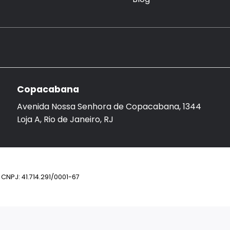
Copacabana
Avenida Nossa Senhora de Copacabana, 1344
Loja A, Rio de Janeiro, RJ
CNPJ: 41.714.291/0001-67