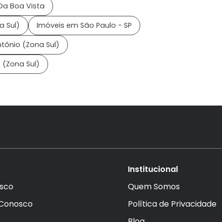
Da Boa Vista
a Sul)
Imóveis em São Paulo - SP
ônio (Zona Sul)
 (Zona Sul)
Institucional
sco
Quem Somos
 Conosco
Política de Privacidade
Blog