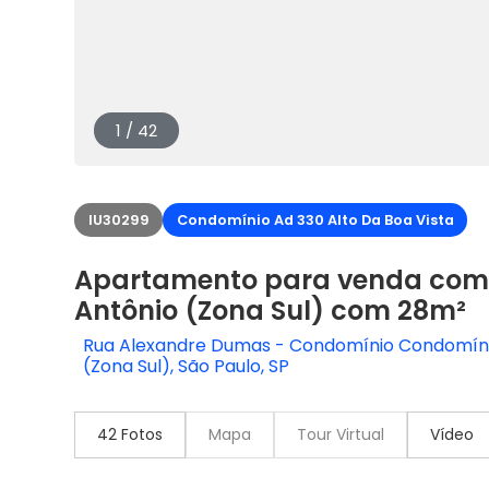
1 / 42
IU30299
Condomínio Ad 330 Alto Da Boa Vista
Apartamento para venda com 
Antônio (Zona Sul) com 28m²
Rua Alexandre Dumas - Condomínio Condomínio
(Zona Sul), São Paulo, SP
42 Fotos
Mapa
Tour Virtual
Vídeo