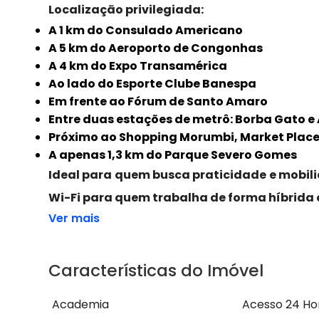
Localização privilegiada:
A 1 km do Consulado Americano
A 5 km do Aeroporto de Congonhas
A 4 km do Expo Transamérica
Ao lado do Esporte Clube Banespa
Em frente ao Fórum de Santo Amaro
Entre duas estações de metrô: Borba Gato e 
Próximo ao Shopping Morumbi, Market Place
A apenas 1,3 km do Parque Severo Gomes
Ideal para quem busca praticidade e mobil
Wi-Fi para quem trabalha de forma híbrida 
Ver mais
Características do Imóvel
Academia
Acesso 24 Ho