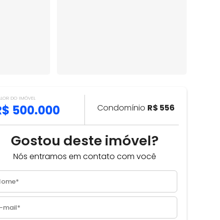
ALOR DO IMÓVEL
R$ 500.000
Condomínio
R$ 556
Gostou deste imóvel?
Nós entramos em contato com você