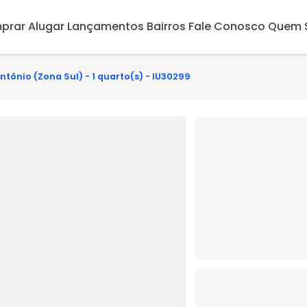
prar
Alugar
Lançamentos
Bairros
Fale Conosco
Quem 
tônio (Zona Sul) - 1 quarto(s) - IU30299