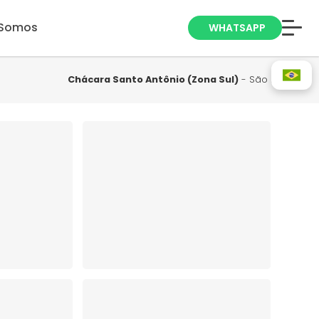
Somos
WHATSAPP
Anuncie seu
Imóvel
Chácara Santo Antônio (Zona Sul)
- São Paulo
Trabalhe Conosco
Blog