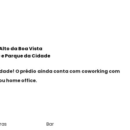
Alto da Boa Vista
 e Parque da Cidade
idade! O prédio ainda conta com coworking com
ou home office.
ras
Bar