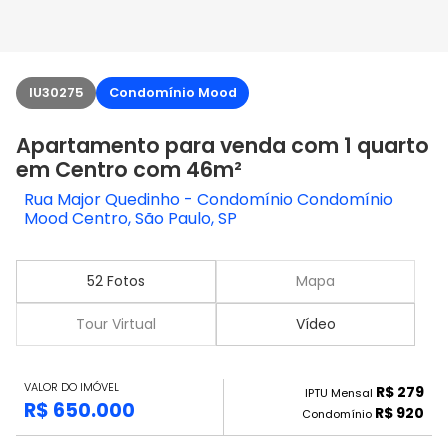
IU30275
Condomínio Mood
Apartamento para venda com 1 quarto
em Centro com 46m²
Rua Major Quedinho - Condomínio Condomínio
Mood Centro, São Paulo, SP
52 Fotos
Mapa
Tour Virtual
Vídeo
VALOR DO IMÓVEL
R$ 279
IPTU Mensal
R$ 650.000
R$ 920
Condomínio