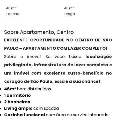
46 m²
46 m²
1 quarto
1 vaga
Sobre Apartamento, Centro
EXCELENTE OPORTUNIDADE NO CENTRO DE SÃO
PAULO – APARTAMENTO COM LAZER COMPLETO!
Sobre o imóvel: Se você busca
localização
privilegiada, infraestrutura de lazer completa e
um imóvel com excelente custo-benefício no
coração de São Paulo, essa é a sua chance!
46m²
bem distribuídos
1 dormitório
2 banheiros
Living amplo
com sacada
Cozinha funcional
com área de serviço integrada