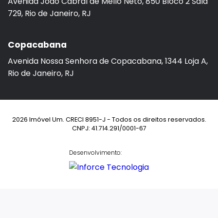
Avenida João Cabral de Mello Neto, 850 Bloco 2 Sala
729, Rio de Janeiro, RJ
Copacabana
Avenida Nossa Senhora de Copacabana, 1344 Loja A,
Rio de Janeiro, RJ
2026 Imóvel Um. CRECI 8951-J - Todos os direitos reservados.
CNPJ: 41.714.291/0001-67
Desenvolvimento: