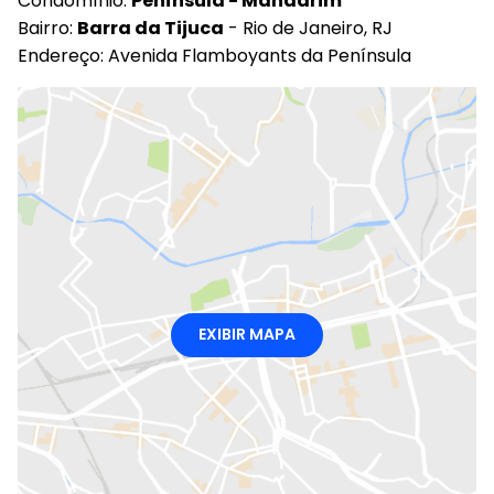
Condomínio:
Península - Mandarim
Bairro:
Barra da Tijuca
- Rio de Janeiro, RJ
Endereço: Avenida Flamboyants da Península
EXIBIR MAPA