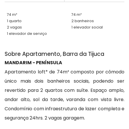
74 m²
74 m²
1 quarto
2 banheiros
2 vagas
1 elevador social
1 elevador de serviço
Sobre Apartamento, Barra da Tijuca
MANDARIM - PENÍNSULA
Apartamento loft* de 74m² composto por cômodo
único mais dois banheiros sociais, podendo ser
revertido para 2 quartos com suíte. Espaço amplo,
andar alto, sol da tarde, varanda com vista livre.
Condomínio com infraestrutura de lazer completa e
segurança 24hrs. 2 vagas garagem.