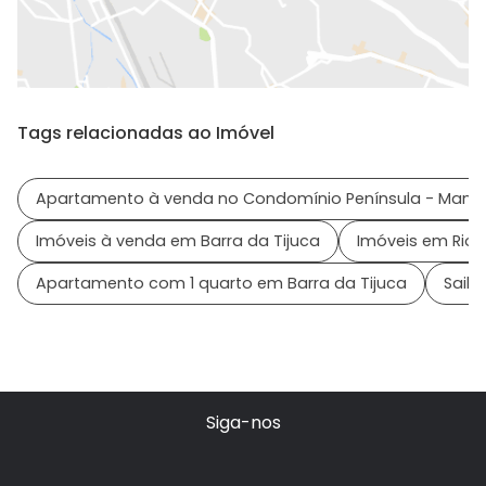
Tags relacionadas ao Imóvel
Apartamento à venda no Condomínio Península - Mand
Imóveis à venda em Barra da Tijuca
Imóveis em Rio d
Apartamento com 1 quarto em Barra da Tijuca
Saiba
Siga-nos