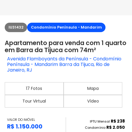
IU31432
Condomínio Península - Mandarim
Apartamento para venda com 1 quarto
em Barra da Tijuca com 74m²
Avenida Flamboyants da Península - Condomínio
Península - Mandarim Barra da Tijuca, Rio de
Janeiro, RJ
17 Fotos
Mapa
Tour Virtual
Vídeo
VALOR DO IMÓVEL
R$ 238
IPTU Mensal
R$ 1.150.000
R$ 2.050
Condomínio