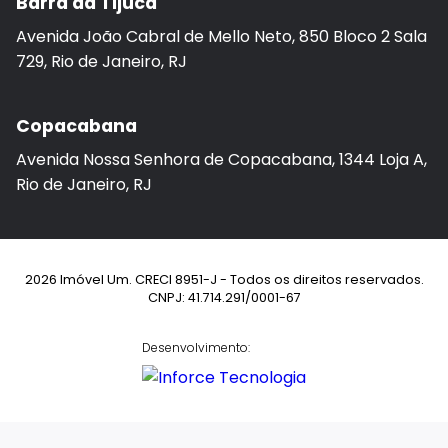
Barra da Tijuca
Avenida João Cabral de Mello Neto, 850 Bloco 2 Sala
729, Rio de Janeiro, RJ
Copacabana
Avenida Nossa Senhora de Copacabana, 1344 Loja A,
Rio de Janeiro, RJ
2026 Imóvel Um. CRECI 8951-J - Todos os direitos reservados.
CNPJ: 41.714.291/0001-67
Desenvolvimento: