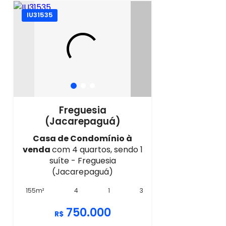
IU31535
Freguesia
(Jacarepaguá)
Casa de Condomínio à
venda
com 4 quartos, sendo 1
suíte - Freguesia
(Jacarepaguá)
155m²
4
1
3
750.000
R$