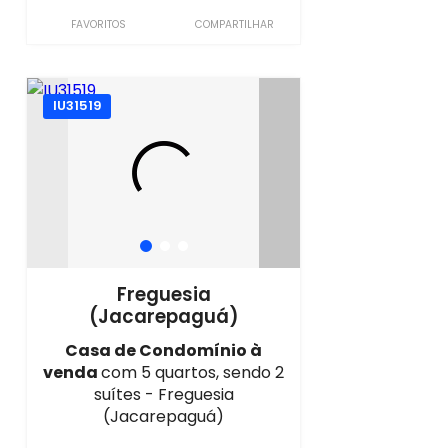
FAVORITOS
COMPARTILHAR
IU31519
Freguesia
(Jacarepaguá)
Casa de Condomínio à
venda
com 5 quartos, sendo 2
suítes - Freguesia
(Jacarepaguá)