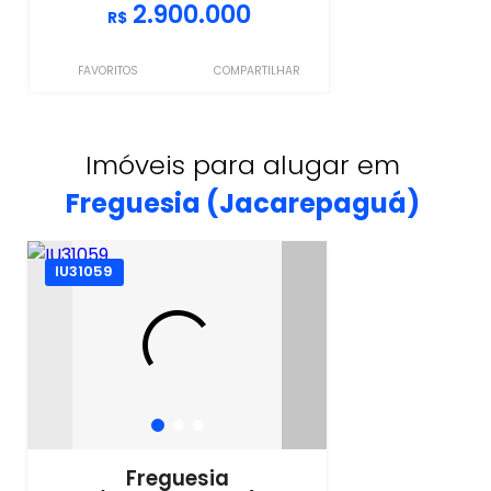
2.900.000
R$
FAVORITOS
COMPARTILHAR
Imóveis para alugar em
Freguesia (Jacarepaguá)
IU31059
Freguesia