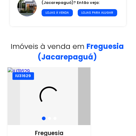
(Jacarepaguá)? Então veja:
LOJAS À VENDA
LOJAS PARA ALUGAR
Imóveis à venda em
Freguesia
(Jacarepaguá)
IU31629
Freguesia