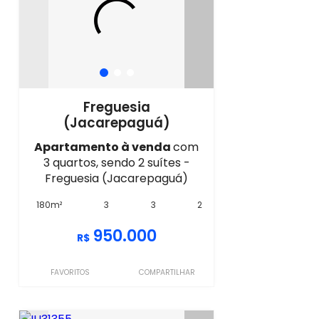
Freguesia
(Jacarepaguá)
Apartamento à venda
com
3 quartos, sendo 2 suítes -
Freguesia (Jacarepaguá)
180m²
3
3
2
950.000
R$
FAVORITOS
COMPARTILHAR