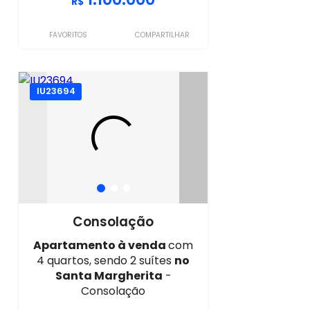
R$
FAVORITOS
COMPARTILHAR
IU23694
Consolação
Apartamento à venda
com
4 quartos, sendo 2 suítes
no
Santa Margherita
-
Consolação