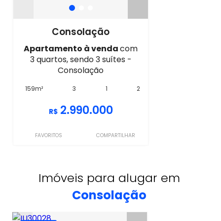
Consolação
Apartamento à venda
com
3 quartos, sendo 3 suítes -
Consolação
159m²
3
1
2
2.990.000
R$
FAVORITOS
COMPARTILHAR
Imóveis para alugar em
Consolação