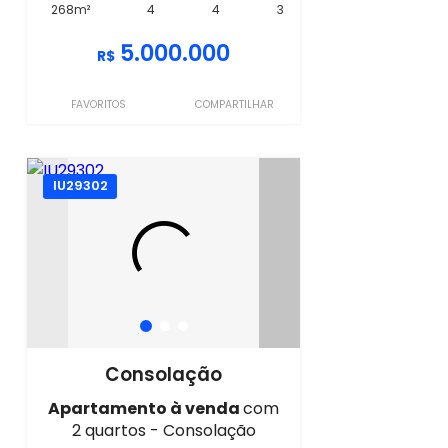
268m²
4
4
3
5.000.000
R$
FAVORITOS
COMPARTILHAR
IU29302
Consolação
Apartamento à venda
com
2 quartos - Consolação