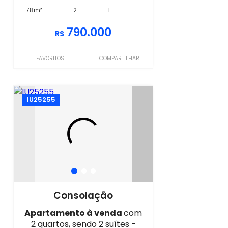
78m²
2
1
-
790.000
R$
FAVORITOS
COMPARTILHAR
IU25255
Consolação
Apartamento à venda
com
2 quartos, sendo 2 suítes -