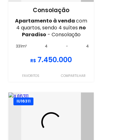
Consolação
Apartamento à venda
com
4 quartos, sendo 4 suítes
no
Paradiso
- Consolação
331m²
4
-
4
7.450.000
R$
FAVORITOS
COMPARTILHAR
IU16311