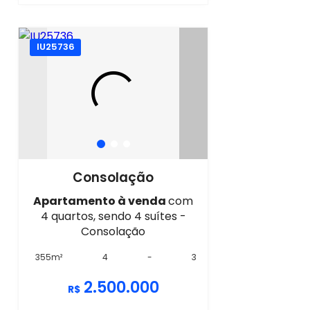
IU25736
Consolação
Apartamento à venda
com
4 quartos, sendo 4 suítes -
Consolação
355m²
4
-
3
2.500.000
R$