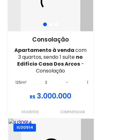
Consolação
Apartamento à venda
com
3 quartos, sendo 1 suíte
no
Edifício Casa Dos Arcos
-
Consolação
125m²
3
-
1
3.000.000
R$
FAVORITOS
COMPARTILHAR
IU30914