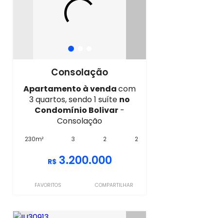
Consolação
Apartamento à venda
com
3 quartos, sendo 1 suíte
no
Condomínio Bolivar
-
Consolação
230m²
3
2
2
3.200.000
R$
FAVORITOS
COMPARTILHAR