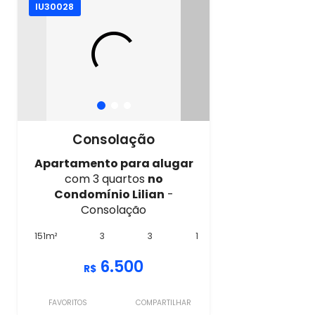
IU30028
Consolação
Apartamento para alugar
com 3 quartos
no
Condomínio Lilian
-
Consolação
151m²
3
3
1
6.500
R$
FAVORITOS
COMPARTILHAR