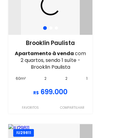
Brooklin Paulista
Apartamento à venda
com
2 quartos, sendo 1 suíte -
Brooklin Paulista
60m²
2
2
1
699.000
R$
FAVORITOS
COMPARTILHAR
IU29811