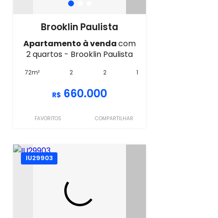
Brooklin Paulista
Apartamento à venda
com
2 quartos - Brooklin Paulista
72m²
2
2
1
660.000
R$
FAVORITOS
COMPARTILHAR
IU29903