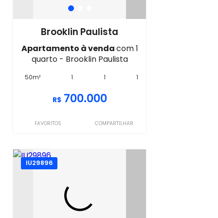
Brooklin Paulista
Apartamento à venda
com 1
quarto - Brooklin Paulista
50m²
1
1
1
700.000
R$
FAVORITOS
COMPARTILHAR
IU29896