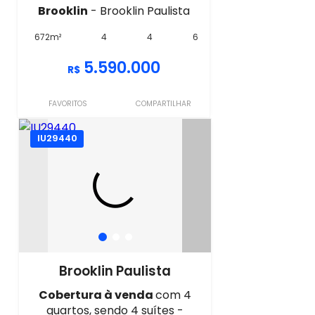
Brooklin
- Brooklin Paulista
672m²
4
4
6
5.590.000
R$
FAVORITOS
COMPARTILHAR
IU29440
Brooklin Paulista
Cobertura à venda
com 4
quartos, sendo 4 suítes -