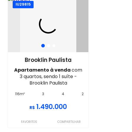
IU29815
Brooklin Paulista
Apartamento à venda
com
3 quartos, sendo 1 suíte -
Brooklin Paulista
116m²
3
4
2
1.490.000
R$
FAVORITOS
COMPARTILHAR