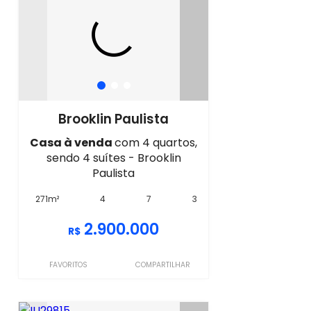
Brooklin Paulista
Casa à venda
com 4 quartos,
sendo 4 suítes - Brooklin
Paulista
271m²
4
7
3
2.900.000
R$
FAVORITOS
COMPARTILHAR