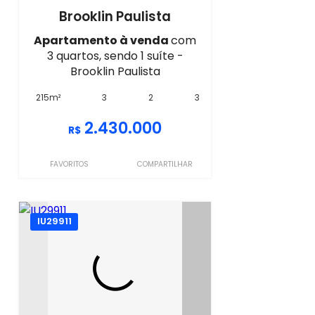
Brooklin Paulista
Apartamento à venda
com
3 quartos, sendo 1 suíte -
Brooklin Paulista
215m²
3
2
3
2.430.000
R$
FAVORITOS
COMPARTILHAR
IU29911