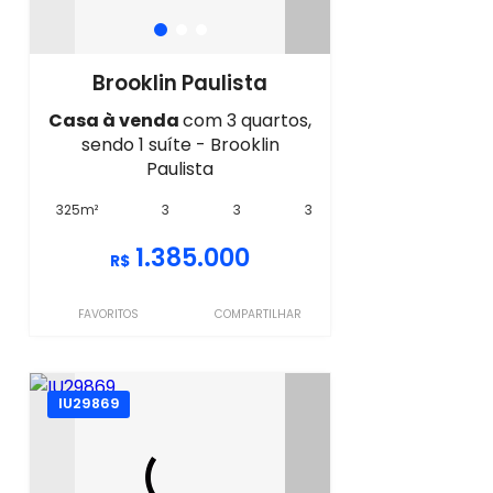
Brooklin Paulista
Casa à venda
com 3 quartos,
sendo 1 suíte - Brooklin
Paulista
325m²
3
3
3
1.385.000
R$
FAVORITOS
COMPARTILHAR
IU29869