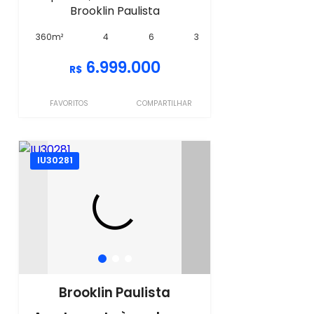
Brooklin Paulista
360m²
4
6
3
6.999.000
R$
FAVORITOS
COMPARTILHAR
IU30281
Brooklin Paulista