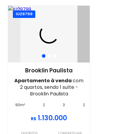
IU29799
Brooklin Paulista
Apartamento à venda
com
2 quartos, sendo 1 suíte -
Brooklin Paulista
90m²
2
3
2
1.130.000
R$
FAVORITOS
COMPARTILHAR