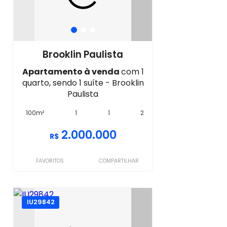
Brooklin Paulista
Apartamento à venda
com 1
quarto, sendo 1 suíte - Brooklin
Paulista
100m²
1
1
2
2.000.000
R$
FAVORITOS
COMPARTILHAR
IU29842